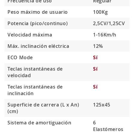
Frecuencia de uso
Regular
Peso máximo de usuario
100Kg
Potencia (pico/continuo)
2,5CV/1,25CV
Velocidad máxima
1-16Km/h
Máx. inclinación eléctrica
12%
ECO Mode
Sí
Teclas instantáneas de
Sí
velocidad
Teclas instantáneas de
Sí
inclinación
Superficie de carrera (L x An)
125x45
(cm)
Sistema de amortiguación
6
Elastómeros