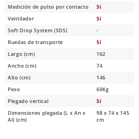
Medición de pulso por contacto
Sí
Ventilador
Sí
Soft Drop System (SDS)
-
Ruedas de transporte
Sí
Largo (cm)
162
Ancho (cm)
74
Alto (cm)
146
Peso
60Kg
Plegado vertical
Sí
Dimensiones plegada (L x An x
98 x 74 x 145
Al) (cm)
cm