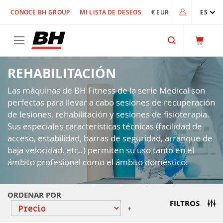
Ir
CONOCE BH GROUP
MI LISTA DE DESEOS
€ EUR
ES
al
contenido
Search
REHABILITACIÓN
Las máquinas de BH Fitness de la serie Medical son
perfectas para llevar a cabo sesiones de recuperación
de lesiones, rehabilitación y sesiones de fisioterapia.
Sus especiales características técnicas (facilidad de
acceso, estabilidad, barras de seguridad, arranque de
baja velocidad, etc..) permiten su uso tanto en el
ámbito profesional como el ámbito doméstico.
ORDENAR POR
FILTROS
Fijar
Dirección