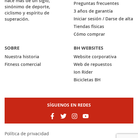
hace más de un siglo,
Preguntas frecuentes
sinónimo de deporte,
3 años de garantía
ciclismo y espíritu de
Iniciar sesión / Darse de alta
superación.
Tiendas físicas
Cómo comprar
SOBRE
BH WEBSITES
Nuestra historia
Website corporativa
Fitness comercial
Web de repuestos
Ion Rider
Bicicletas BH
SÍGUENOS EN REDES
Política de privacidad