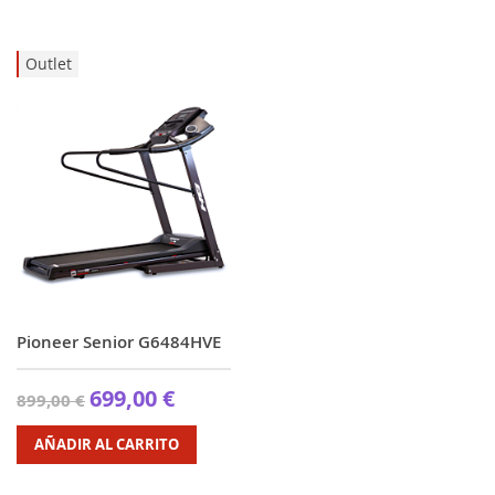
Descendente
Outlet
Pioneer Senior G6484HVE
699,00 €
899,00 €
AÑADIR AL CARRITO