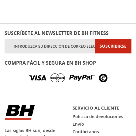
SUSCRÍBETE AL NEWSLETTER DE BH FITNESS
Inscríbase
SUSCRIBIRSE
a
nuestro
boletín
COMPRA FÁCIL Y SEGURA EN BH SHOP
de
noticias:
SERVICIO AL CLIENTE
Política de devoluciones
Envío
Las siglas BH son, desde
Contáctanos