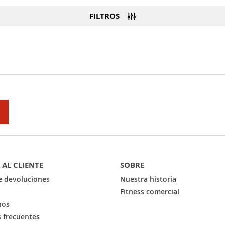
FILTROS
E
 AL CLIENTE
SOBRE
de devoluciones
Nuestra historia
Fitness comercial
nos
 frecuentes