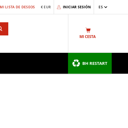
MI LISTA DE DESEOS
€ EUR
INICIAR SESIÓN
ES
Search
MI CESTA
BH RESTART