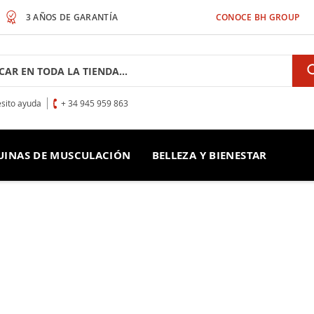
3 AÑOS DE GARANTÍA
CONOCE BH GROUP
h
sito ayuda
+ 34 945 959 863
INAS DE MUSCULACIÓN
BELLEZA Y BIENESTAR
ICA