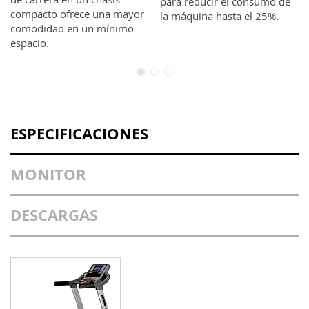
para reducir el consumo de
compacto ofrece una mayor
la máquina hasta el 25%.
comodidad en un mínimo
espacio.
ESPECIFICACIONES
MONITOR
DESCARGAS