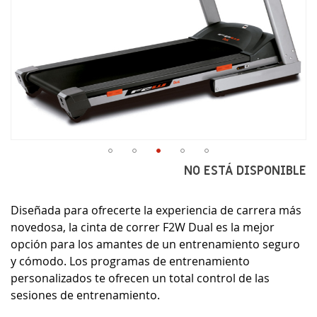
Saltar
NO ESTÁ DISPONIBLE
al
comienzo
Diseñada para ofrecerte la experiencia de carrera más
de
la
novedosa, la cinta de correr F2W Dual es la mejor
galería
opción para los amantes de un entrenamiento seguro
de
y cómodo. Los programas de entrenamiento
imágenes
personalizados te ofrecen un total control de las
sesiones de entrenamiento.