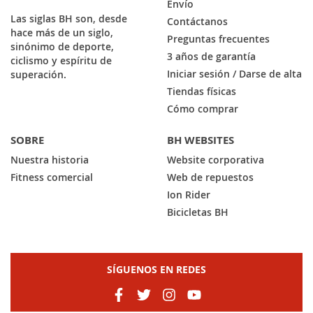
Envío
Las siglas BH son, desde
Contáctanos
hace más de un siglo,
Preguntas frecuentes
sinónimo de deporte,
3 años de garantía
ciclismo y espíritu de
Iniciar sesión / Darse de alta
superación.
Tiendas físicas
Cómo comprar
SOBRE
BH WEBSITES
Nuestra historia
Website corporativa
Fitness comercial
Web de repuestos
Ion Rider
Bicicletas BH
SÍGUENOS EN REDES