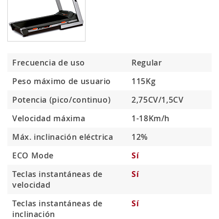
Frecuencia de uso
Regular
Peso máximo de usuario
115Kg
Potencia (pico/continuo)
2,75CV/1,5CV
Velocidad máxima
1-18Km/h
Máx. inclinación eléctrica
12%
ECO Mode
Sí
Teclas instantáneas de
Sí
velocidad
Teclas instantáneas de
Sí
inclinación