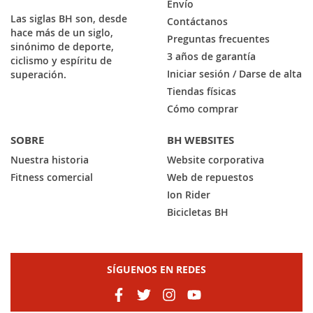
Envío
Las siglas BH son, desde
Contáctanos
hace más de un siglo,
Preguntas frecuentes
sinónimo de deporte,
3 años de garantía
ciclismo y espíritu de
Iniciar sesión / Darse de alta
superación.
Tiendas físicas
Cómo comprar
SOBRE
BH WEBSITES
Nuestra historia
Website corporativa
Fitness comercial
Web de repuestos
Ion Rider
Bicicletas BH
SÍGUENOS EN REDES