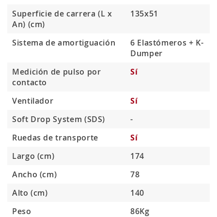
Superficie de carrera (L x
135x51
An) (cm)
Sistema de amortiguación
6 Elastómeros + K-
Dumper
Medición de pulso por
Sí
contacto
Ventilador
Sí
Soft Drop System (SDS)
-
Ruedas de transporte
Sí
Largo (cm)
174
Ancho (cm)
78
Alto (cm)
140
Peso
86Kg