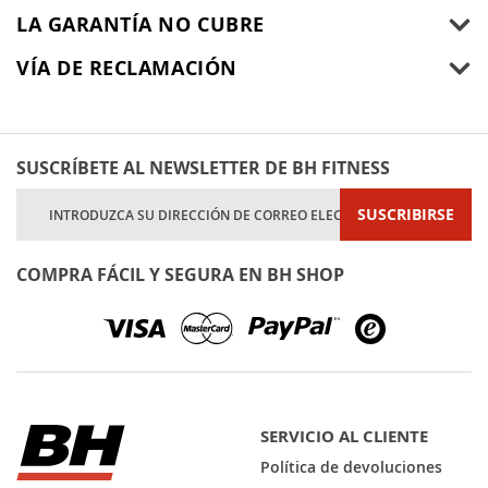
LA GARANTÍA NO CUBRE
VÍA DE RECLAMACIÓN
SUSCRÍBETE AL NEWSLETTER DE BH FITNESS
Inscríbase
SUSCRIBIRSE
a
nuestro
boletín
COMPRA FÁCIL Y SEGURA EN BH SHOP
de
noticias:
SERVICIO AL CLIENTE
Política de devoluciones