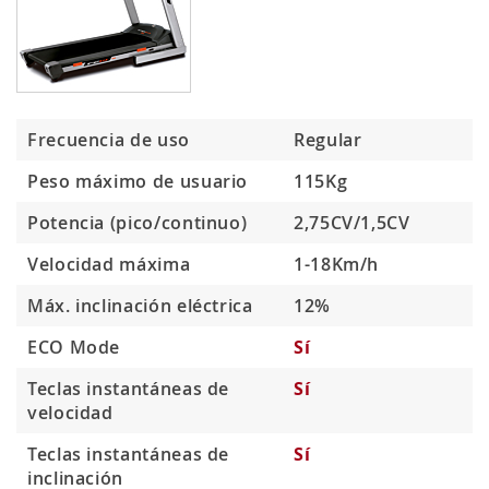
Frecuencia de uso
Regular
Peso máximo de usuario
115Kg
Potencia (pico/continuo)
2,75CV/1,5CV
Velocidad máxima
1-18Km/h
Máx. inclinación eléctrica
12%
ECO Mode
Sí
Teclas instantáneas de
Sí
velocidad
Teclas instantáneas de
Sí
inclinación