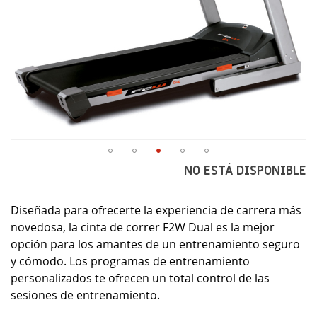
Saltar
NO ESTÁ DISPONIBLE
al
comienzo
Diseñada para ofrecerte la experiencia de carrera más
de
la
novedosa, la cinta de correr F2W Dual es la mejor
galería
opción para los amantes de un entrenamiento seguro
de
y cómodo. Los programas de entrenamiento
imágenes
personalizados te ofrecen un total control de las
sesiones de entrenamiento.