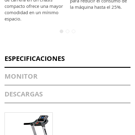
para reducir el consumo de
compacto ofrece una mayor
la máquina hasta el 25%.
comodidad en un mínimo
espacio.
ESPECIFICACIONES
MONITOR
DESCARGAS