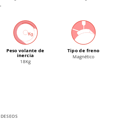
.
Peso volante de
Tipo de freno
inercia
Magnético
18Kg
E DESEOS