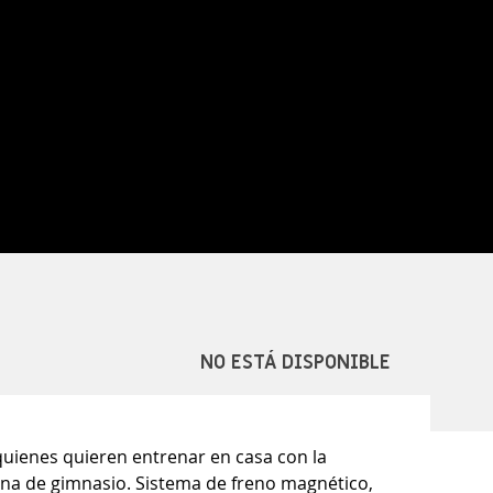
NO ESTÁ DISPONIBLE
 quienes quieren entrenar en casa con la
na de gimnasio. Sistema de freno magnético,