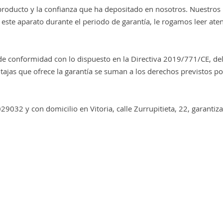
producto y la confianza que ha depositado en nosotros. Nuestros
 este aparato durante el periodo de garantía, le rogamos leer at
o de conformidad con lo dispuesto en la Directiva 2019/771/CE, 
as que ofrece la garantía se suman a los derechos previstos por l
29032 y con domicilio en Vitoria, calle Zurrupitieta, 22, garantiz