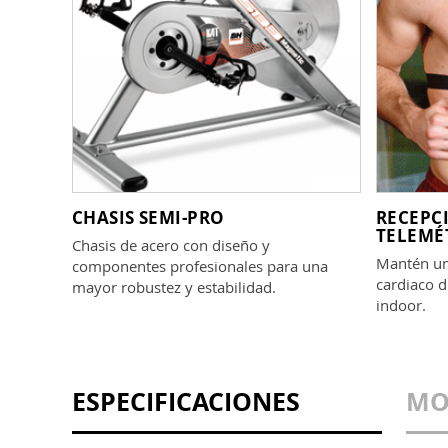
CHASIS SEMI-PRO
RECEPC
TELEMÉ
Chasis de acero con diseño y
Mantén un 
componentes profesionales para una
cardiaco d
mayor robustez y estabilidad.
indoor.
ESPECIFICACIONES
MO