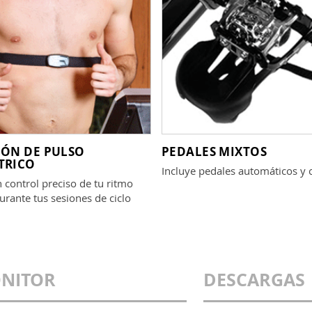
IÓN DE PULSO
PEDALES MIXTOS
TRICO
Incluye pedales automáticos y c
control preciso de tu ritmo
urante tus sesiones de ciclo
NITOR
DESCARGAS