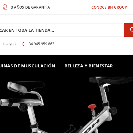
3 AÑOS DE GARANTÍA
CONOCE BH GROUP
h
sito ayuda
+ 34 945 959 863
INAS DE MUSCULACIÓN
BELLEZA Y BIENESTAR