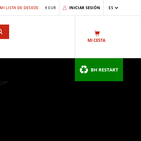
MI LISTA DE DESEOS
€ EUR
INICIAR SESIÓN
ES
Search
MI CESTA
BH RESTART