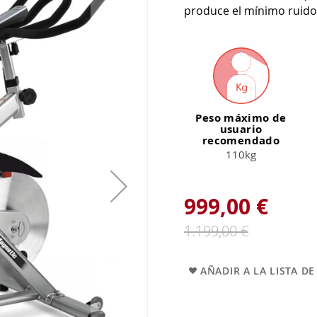
produce el mínimo ruido
Peso máximo de
usuario
recomendado
110kg
999,00 €
1.199,00 €
AÑADIR A LA LISTA D