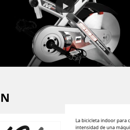
9N
La bicicleta indoor para
intensidad de una máqui