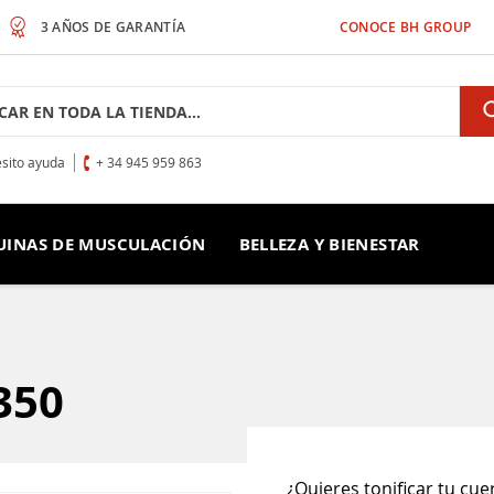
3 AÑOS DE GARANTÍA
CONOCE BH GROUP
h
sito ayuda
+ 34 945 959 863
INAS DE MUSCULACIÓN
BELLEZA Y BIENESTAR
350
¿Quieres tonificar tu cue