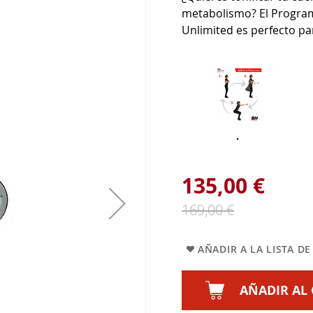
metabolismo? El Program
Unlimited es perfecto par
.
135,00 €
169,00 €
AÑADIR A LA LISTA D
AÑADIR AL 