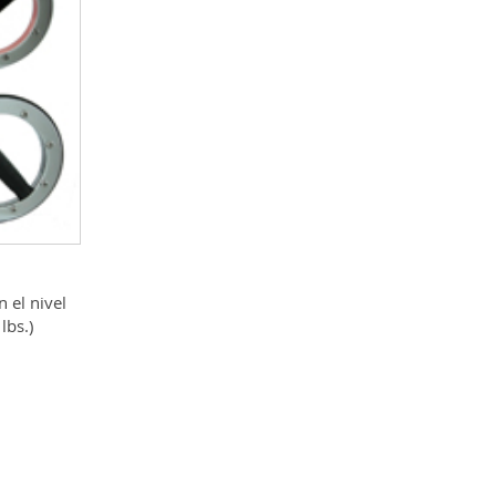
 el nivel
lbs.)