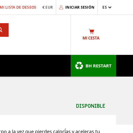
MI LISTA DE DESEOS
€ EUR
INICIAR SESIÓN
ES
Search
MI CESTA
BH RESTART
DISPONIBLE
rpo a la vez que pierdes calorÍas y aceleras tu