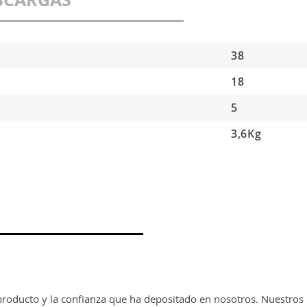
38
18
5
3,6Kg
producto y la confianza que ha depositado en nosotros. Nuestros