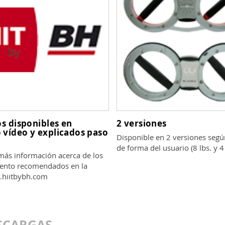
os disponibles en
2 versiones
 vídeo y explicados paso
Disponible en 2 versiones según
de forma del usuario (8 lbs. y 4 
más información acerca de los
ento recomendados en la
hiitbybh.com
SCARGAS