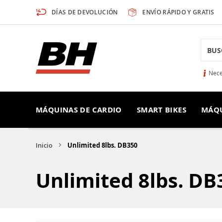
Ir
DÍAS DE DEVOLUCIÓN
ENVÍO RÁPIDO Y GRATIS
al
contenido
Searc
Nece
MÁQUINAS DE CARDIO
SMART BIKES
MÁQU
Inicio
Unlimited 8lbs. DB350
Unlimited 8lbs. DB