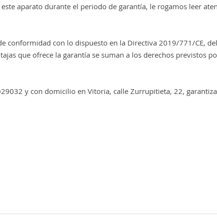
 este aparato durante el periodo de garantía, le rogamos leer at
o de conformidad con lo dispuesto en la Directiva 2019/771/CE, 
as que ofrece la garantía se suman a los derechos previstos por l
29032 y con domicilio en Vitoria, calle Zurrupitieta, 22, garantiz