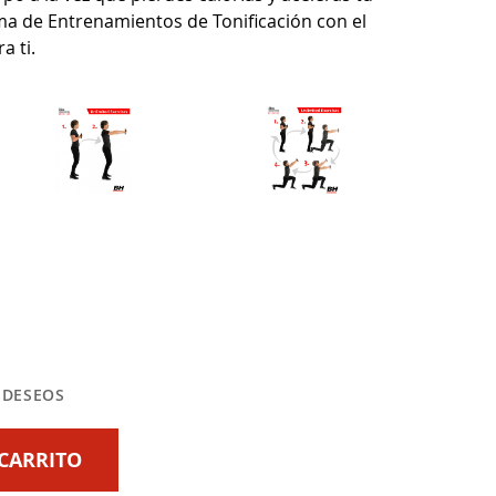
a de Entrenamientos de Tonificación con el
a ti.
E DESEOS
CARRITO