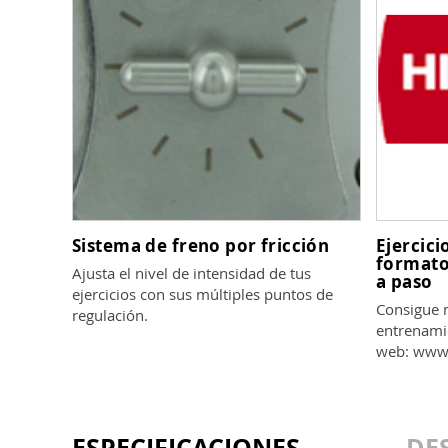
Sistema de freno por fricción
Ejercici
formato
Ajusta el nivel de intensidad de tus
a paso
ejercicios con sus múltiples puntos de
Consigue 
regulación.
entrenami
web: www.
ESPECIFICACIONES
DE