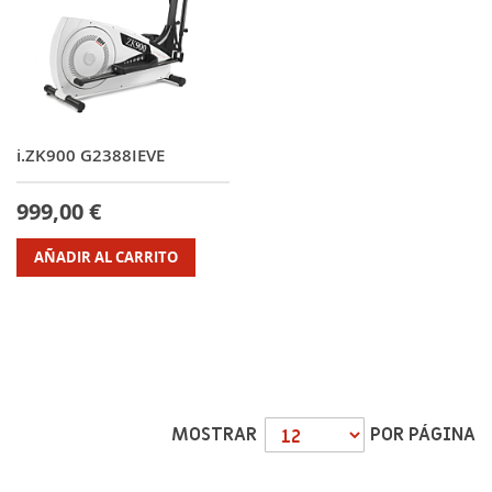
i.ZK900 G2388IEVE
999,00 €
AÑADIR AL CARRITO
MOSTRAR
POR PÁGINA