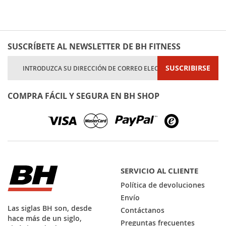
SUSCRÍBETE AL NEWSLETTER DE BH FITNESS
Inscríbase
SUSCRIBIRSE
a
nuestro
boletín
COMPRA FÁCIL Y SEGURA EN BH SHOP
de
noticias:
SERVICIO AL CLIENTE
Política de devoluciones
Envío
Las siglas BH son, desde
Contáctanos
hace más de un siglo,
Preguntas frecuentes