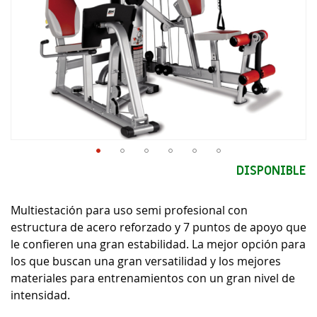
Saltar
DISPONIBLE
al
comienzo
Multiestación para uso semi profesional con
de
la
estructura de acero reforzado y 7 puntos de apoyo que
galería
le confieren una gran estabilidad. La mejor opción para
de
los que buscan una gran versatilidad y los mejores
imágenes
materiales para entrenamientos con un gran nivel de
intensidad.