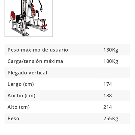
Peso máximo de usuario
130Kg
Carga/tensión máxima
100Kg
Plegado vertical
-
Largo (cm)
174
Ancho (cm)
188
Alto (cm)
214
Peso
255Kg