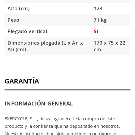
Alto (cm)
128
Peso
71 kg
Plegado vertical
Sí
Dimensiones plegada (L x An x
170 x 75 x 22
Al) (cm)
cm
GARANTÍA
INFORMACIÓN GENERAL
EXERCYCLE, S.L., desea agradecerle la compra de este
producto y la confianza que ha depositado en nosotros.
Nuestros productos han sido sometidos a un riguroso