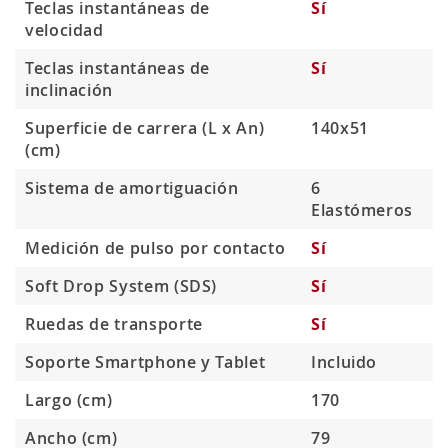
Teclas instantáneas de
Sí
velocidad
Teclas instantáneas de
Sí
inclinación
Superficie de carrera (L x An)
140x51
(cm)
Sistema de amortiguación
6
Elastómeros
Medición de pulso por contacto
Sí
Soft Drop System (SDS)
Sí
Ruedas de transporte
Sí
Soporte Smartphone y Tablet
Incluido
Largo (cm)
170
Ancho (cm)
79