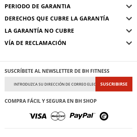
PERIODO DE GARANTIA
DERECHOS QUE CUBRE LA GARANTÍA
LA GARANTÍA NO CUBRE
VÍA DE RECLAMACIÓN
SUSCRÍBETE AL NEWSLETTER DE BH FITNESS
Inscríbase
SUSCRIBIRSE
a
nuestro
boletín
COMPRA FÁCIL Y SEGURA EN BH SHOP
de
noticias: