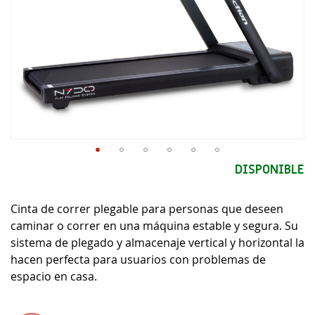
Saltar
DISPONIBLE
al
comienzo
Cinta de correr plegable para personas que deseen
de
la
caminar o correr en una máquina estable y segura. Su
galería
sistema de plegado y almacenaje vertical y horizontal la
de
hacen perfecta para usuarios con problemas de
imágenes
espacio en casa.