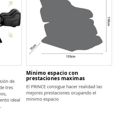
Minimo espacio con
prestaciones maximas
sión de
El PRINCE consigue hacer realidad las
de tres
mejores prestaciones ocupando el
eos,
minimo espacio
ento ideal
.