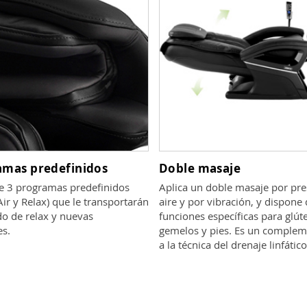
amas predefinidos
Doble masaje
e 3 programas predefinidos
Aplica un doble masaje por pre
Air y Relax) que le transportarán
aire y por vibración, y dispone 
o de relax y nuevas
funciones específicas para glút
es.
gemelos y pies. Es un complem
a la técnica del drenaje linfático