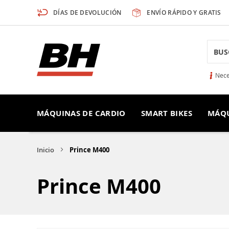
Ir
DÍAS DE DEVOLUCIÓN
ENVÍO RÁPIDO Y GRATIS
al
contenido
Searc
Nece
MÁQUINAS DE CARDIO
SMART BIKES
MÁQU
Inicio
Prince M400
Prince M400