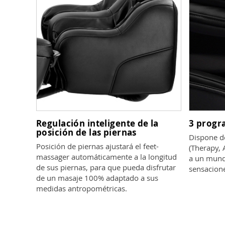
Regulación inteligente de la
3 progr
posición de las piernas
Dispone d
Posición de piernas ajustará el feet-
(Therapy, 
massager automáticamente a la longitud
a un mund
de sus piernas, para que pueda disfrutar
sensacion
de un masaje 100% adaptado a sus
medidas antropométricas.