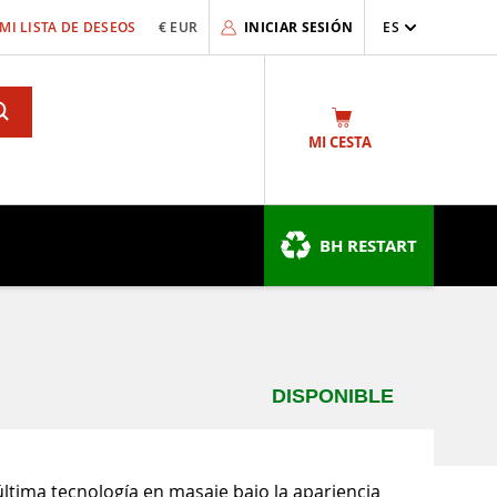
MI LISTA DE DESEOS
€ EUR
INICIAR SESIÓN
ES
Search
MI CESTA
BH RESTART
DISPONIBLE
última tecnología en masaje bajo la apariencia