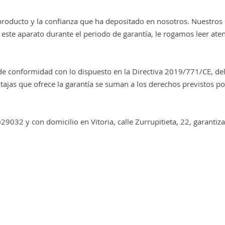
producto y la confianza que ha depositado en nosotros. Nuestros
 este aparato durante el periodo de garantía, le rogamos leer at
o de conformidad con lo dispuesto en la Directiva 2019/771/CE, 
as que ofrece la garantía se suman a los derechos previstos por l
29032 y con domicilio en Vitoria, calle Zurrupitieta, 22, garantiz