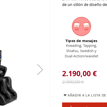
de un sillón de diseño d
Tipos de masajes
Kneading, Tapping,
Shiatsu, Swedish y
Dual-Action/wavelet
2.190,00 €
2.990,00 €
AÑADIR A LA LISTA D