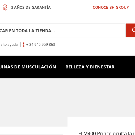
3 AÑOS DE GARANTÍA
CONOCE BH GROUP
h
sito ayuda
+ 34 945 959 863
INAS DE MUSCULACIÓN
BELLEZA Y BIENESTAR
El M400 Prince oculta la 