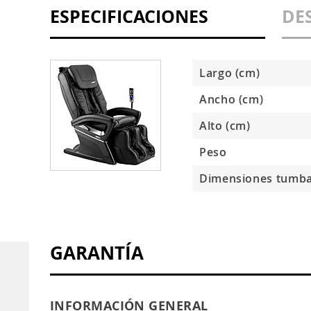
ESPECIFICACIONES
DE
Largo (cm)
Ancho (cm)
Alto (cm)
Peso
Dimensiones tumb
GARANTÍA
INFORMACIÓN GENERAL