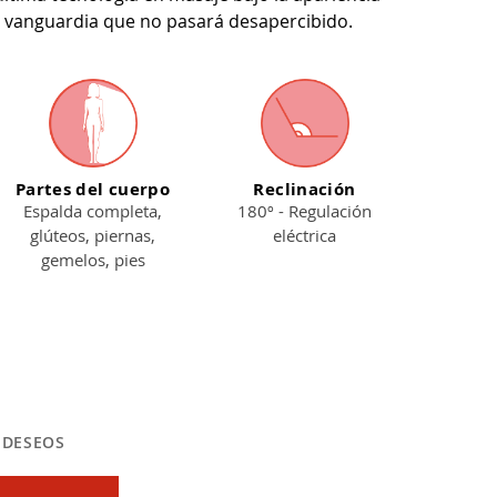
e vanguardia que no pasará desapercibido.
Partes del cuerpo
Reclinación
Espalda completa,
180º - Regulación
glúteos, piernas,
eléctrica
gemelos, pies
E DESEOS